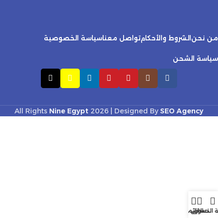
من نحن
الشروط والأحكام
تواصل معنا
سياسة الخصوصية
سياسة الشحن
All Rights
Nine Egypt
2026 | Designed By
SEO Agency
ة التسوق
حسابي
القائمة