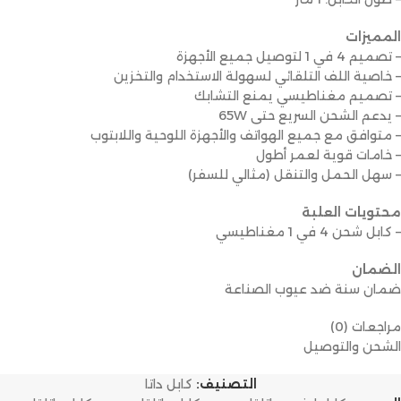
المميزات
– تصميم 4 في 1 لتوصيل جميع الأجهزة
– خاصية اللف التلقائي لسهولة الاستخدام والتخزين
– تصميم مغناطيسي يمنع التشابك
– يدعم الشحن السريع حتى 65W
– متوافق مع جميع الهواتف والأجهزة اللوحية واللابتوب
– خامات قوية لعمر أطول
– سهل الحمل والتنقل (مثالي للسفر)
محتويات العلبة
– كابل شحن 4 في 1 مغناطيسي
الضمان
ضمان سنة ضد عيوب الصناعة
مراجعات (0)
الشحن والتوصيل
التصنيف:
كابل داتا