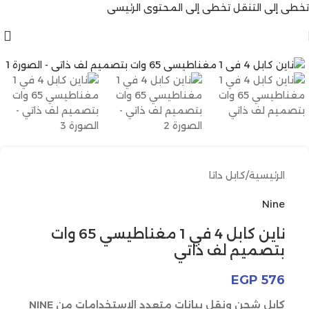
تخطي إلى التنقل
تخطي إلى المحتوى الرئيسي
انقر للتكبير
الرئيسية
/
كابل داتا
Nine
ناين كابل 4 في 1 مغناطيسي 65 وات
بتصميم لف ذاتي
EGP
576
كابل شحن ونقل بيانات متعدد الاستخدامات من NINE