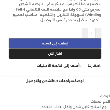
بتصميم مغناطيسي مبتكر 4 في 1، يدعم الشحن
السريع حتى 65 واط مع خاصية اللف التلقائي (Self-
Winding) لسهولة التخزين والتنظيم. مناسب لجميع
الأجهزة بفضل تعدد رؤوس التوصيل.
+
-
إضافة إلى السلة
اشترِ الآن
مقارنة
أضف إلى قائمة الأمنيات
الوصف
مراجعات (0)
الشحن والتوصيل
الوصف
المواصفات
– نوع المنتج: كابل شحن ونقل بيانات متعدد