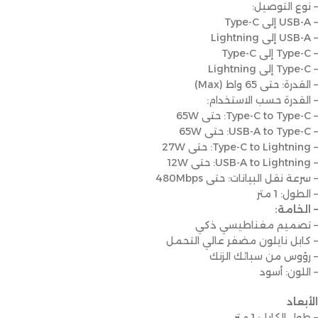
– نوع التوصيل:
– USB-A إلى Type-C
– USB-A إلى Lightning
– Type-C إلى Type-C
– Type-C إلى Lightning
– القدرة: حتى 65 واط (Max)
– القدرة حسب الاستخدام:
– Type-C to Type-C: حتى 65W
– USB-A to Type-C: حتى 65W
– Type-C to Lightning: حتى 27W
– USB-A to Lightning: حتى 12W
– سرعة نقل البيانات: حتى 480Mbps
– الطول: 1 متر
– الخامة:
– تصميم مغناطيسي ذكي
– كابل نايلون مضفر عالي التحمل
– رؤوس من سبائك الزنك
– اللون: أسود
الأبعاد
– طول الكابل: 1 متر