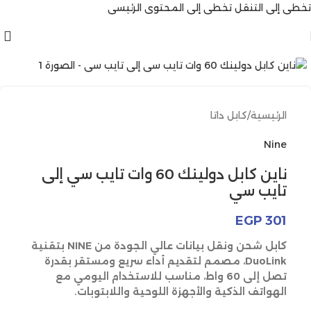
تخطي إلى التنقل
تخطي إلى المحتوى الرئيسي
انقر للتكبير
الرئيسية
/
كابل داتا
Nine
ناين كابل دولينك 60 وات تايب سي إلى
تايب سي
EGP
301
كابل شحن ونقل بيانات عالي الجودة من NINE بتقنية
DuoLink، مصمم لتقديم أداء سريع ومستقر بقدرة
تصل إلى 60 واط، مناسب للاستخدام اليومي مع
الهواتف الذكية والأجهزة اللوحية واللابتوبات.