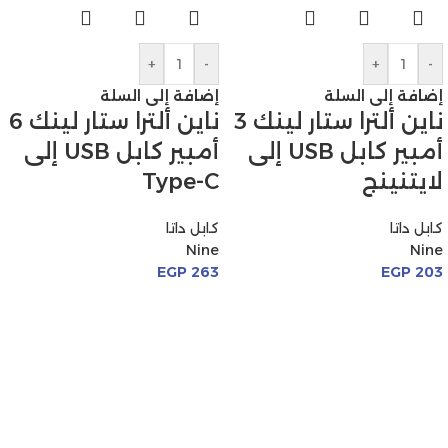
+
-
+
-
إضافة إلى السلة
إضافة إلى السلة
ناين ألترا ستار لينك 3
ناين ألترا ستار لينك 6
أمبير كابل USB إلى
أمبير كابل USB إلى
لايتنينج
Type-C
كابل داتا
كابل داتا
Nine
Nine
EGP
263
EGP
203