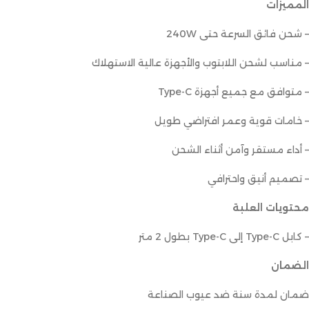
المميزات
– شحن فائق السرعة حتى 240W
– مناسب لشحن اللابتوب والأجهزة عالية الاستهلاك
– متوافق مع جميع أجهزة Type-C
– خامات قوية وعمر افتراضي طويل
– أداء مستقر وآمن أثناء الشحن
– تصميم أنيق واحترافي
محتويات العلبة
– كابل Type-C إلى Type-C بطول 2 متر
الضمان
ضمان لمدة سنة ضد عيوب الصناعة