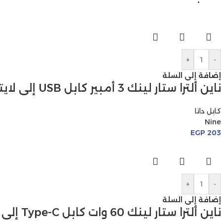
+
-
إضافة إلى السلة
ناين ألترا ستار لينك 3 أمبير كابل USB إلى لايتنينج
كابل داتا
Nine
EGP
203
+
-
إضافة إلى السلة
ناين ألترا ستار لينك 60 وات كابل Type-C إلى Type-C