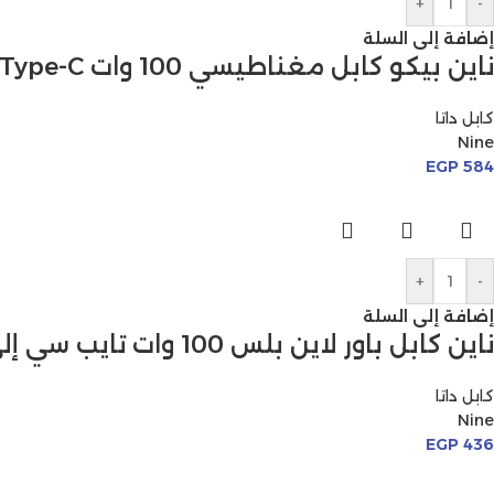
+
-
إضافة إلى السلة
ناين بيكو كابل مغناطيسي 100 وات Type-C إلى Type-C
كابل داتا
Nine
EGP
584
+
-
إضافة إلى السلة
ناين كابل باور لاين بلس 100 وات تايب سي إلى تايب سي
كابل داتا
Nine
EGP
436