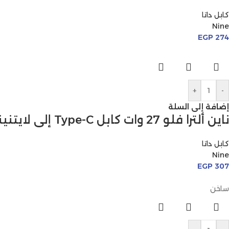
كابل داتا
Nine
EGP
274
+
-
إضافة إلى السلة
ناين ألترا فلو 27 وات كابل Type-C إلى لايتنينج
كابل داتا
Nine
EGP
307
ساخن