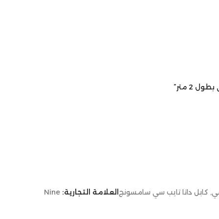
سي
,
كابل داتا تايب سي سامسونج
العلامة التجارية:
Nine