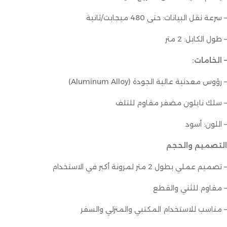
– سرعة نقل البيانات: حتى 480 ميجابت/ثانية
– طول الكابل: 2 متر
– الخامات:
– رؤوس معدنية عالية الجودة (Aluminum Alloy)
– سلك نايلون مضفر مقاوم للتلف
– اللون: أسود
التصميم والحجم
– تصميم عملي بطول 2 متر لمرونة أكبر في الاستخدام
– مقاوم للثني والقطع
– مناسب للاستخدام المكتبي والمنزلي والسفر