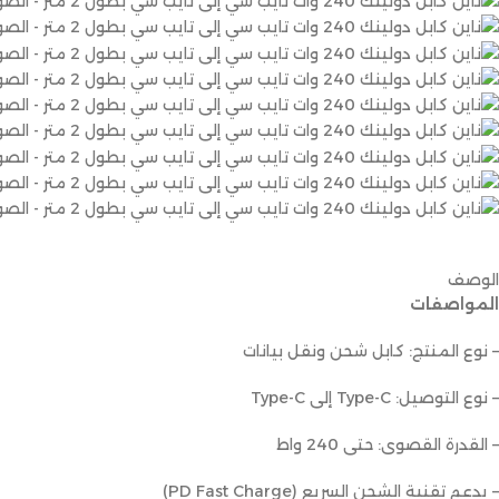
الوصف
المواصفات
– نوع المنتج: كابل شحن ونقل بيانات
– نوع التوصيل: Type-C إلى Type-C
– القدرة القصوى: حتى 240 واط
– يدعم تقنية الشحن السريع (PD Fast Charge)