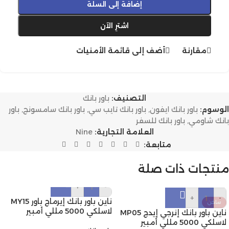
إضافة إلى السلة
اشترِ الآن
مقارنة
أضف إلى قائمة الأمنيات
التصنيف:
باور بانك
الوسوم:
باور بانك ايفون
,
باور بانك تايب سي
,
باور بانك سامسونج
,
باور
بانك شاومي
,
باور بانك للسفر
العلامة التجارية:
Nine
متابعة:
منتجات ذات صلة
+
-
+
-
ناين باور بانك إيرماج باور MY15
ساخن
لاسلكي 5000 مللي أمبير
ناين باور بانك إنرجي إيدج MP05
لاسلكي 5000 مللي أمبير