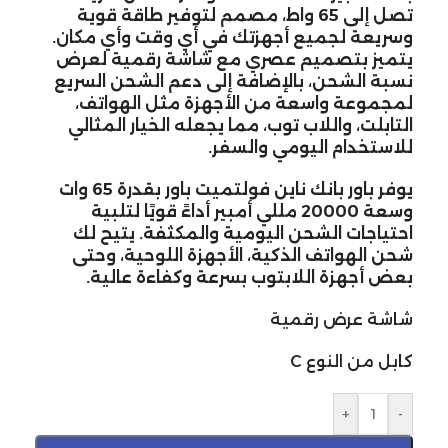
تصل إلى 65 واط، مصمم لتوفير طاقة قوية
وسريعة لجميع أجهزتك في أي وقت وأي مكان.
يتميز بتصميم عصري مع شاشة رقمية لعرض
نسبة الشحن، بالإضافة إلى دعم الشحن السريع
لمجموعة واسعة من الأجهزة مثل الهواتف،
التابلت، واللاب توب، مما يجعله الخيار المثالي
للاستخدام اليومي والسفر.
يوفر باور بانك ناين فولتميت باور بقدرة 65 وات
وسعة 20000 مللي أمبير أداءً قويًا لتلبية
احتياجات الشحن اليومية والمكثفة. يتيح لك
شحن الهواتف الذكية، الأجهزة اللوحية، وحتى
بعض أجهزة اللابتوب بسرعة وكفاءة عالية.
شاشة عرض رقمية
كابل من النوع C
+
-