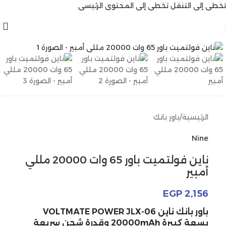
تخطي إلى التنقل
تخطي إلى المحتوى الرئيسي
انقر للتكبير
الرئيسية
/
باور بانك
Nine
ناين فولتميت باور 65 وات 20000 مللي
أمبير
EGP
2,156
باور بانك ناين VOLTMATE POWER JLX-06
بسعة كبيرة 20000mAh وقدرة شحن سريعة