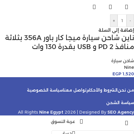
+
-
إضافة إلى السلة
ناين شاحن سيارة ميجا كار باور 356A بثلاثة
منافذ 2 PD و USB بقدرة 130 وات
شاحن سيارة
Nine
EGP
1,520
من نحن
الشروط والأحكام
تواصل معنا
سياسة الخصوصية
سياسة الشحن
All Rights
Nine Egypt
2026 | Designed By
SEO Agency
عربة التسوق
حسابي