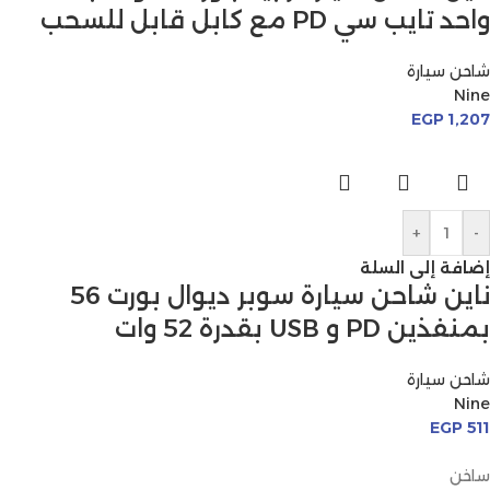
واحد تايب سي PD مع كابل قابل للسحب
شاحن سيارة
Nine
EGP
1,207
+
-
إضافة إلى السلة
ناين شاحن سيارة سوبر ديوال بورت 56
بمنفذين PD و USB بقدرة 52 وات
شاحن سيارة
Nine
EGP
511
ساخن