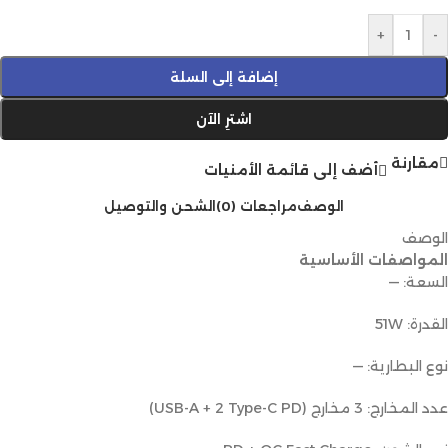
+
-
إضافة إلى السلة
اشترِ الآن
مقارنة
أضف إلى قائمة الأمنيات
الوصف
مراجعات (0)
الشحن والتوصيل
الوصف
المواصفات الأساسية
السعة: —
القدرة: 51W
نوع البطارية: —
عدد المخارج: 3 مخارج (USB-A + 2 Type-C PD)