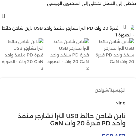
تخطي إلى التنقل
تخطي إلى المحتوى الرئيسي
انقر للتكبير
الرئيسية
/
شواحن
Nine
ناين شاحن حائط USB الترا تشارجر منفذ
واحد PD قدرة 20 وات GaN