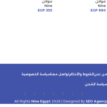
شواحن
شواحن
Nine
Nine
EGP
355
EGP
880
من نحن
الشروط والأحكام
تواصل معنا
سياسة الخصوصية
سياسة الشحن
All Rights
Nine Egypt
2026 | Designed By
SEO Agency