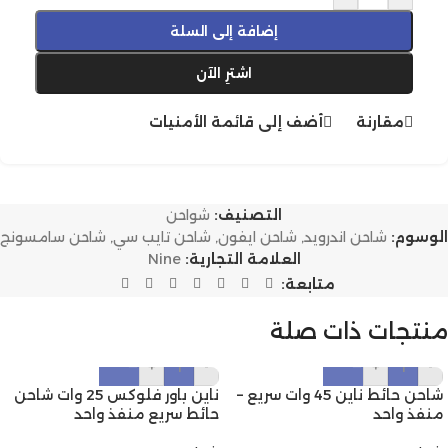
إضافة إلى السلة
اشترِ الآن
مقارنة
أضف إلى قائمة الأمنيات
التصنيف:
شواحن
الوسوم:
شاحن اندرويد
,
شاحن ايفون
,
شاحن تايب سي
,
شاحن سامسونج
العلامة التجارية:
Nine
متابعة:
منتجات ذات صلة
+
-
+
-
شاحن حائط ناين 45 وات سريع –
ناين باور فلوكس 25 وات شاحن
منفذ واحد
حائط سريع منفذ واحد