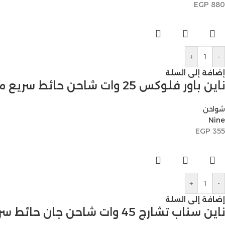
EGP
880
+
-
إضافة إلى السلة
ناين باور فلوكس 25 وات شاحن حائط سريع منفذ واحد
شواحن
Nine
EGP
355
+
-
إضافة إلى السلة
ناين سناب تشارج 45 وات شاحن جان حائط سريع منفذ واحد