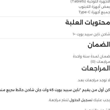
الأجهزة اللوحية (Tablets)
بعض أجهزة اللابتوب
جميع أجهزة Type-C
محتويات العلبة
شاحن ناين سبيد بورت ×1
الضمان
ضمان لمدة سنة واحدة
مراجعات (0)
المراجعات
لا توجد مراجعات بعد.
كن أول من يقيم “ناين سبيد بورت 45 وات جان شاحن حائط سريع منفذ واحد”
يجب عليك
تسجيل الدخول
لنشر مراجعة.