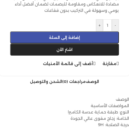
مضادة للانعكاس ومقاومة للبصمات لضمان أفضل أداء
يومي وسهولة في التركيب بدون فقاعات
+
-
إضافة إلى السلة
اشترِ الآن
مقارنة
أضف إلى قائمة الأمنيات
الوصف
مراجعات (0)
الشحن والتوصيل
الوصف
المواصفات الأساسية
النوع: طبقة حماية عدسة الكاميرا
الخامة: زجاج مقوى عالي الجودة
درجة الصلابة: 9H