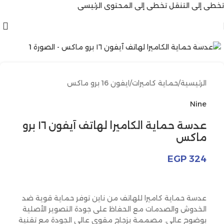
تخطي إلى التنقل
تخطي إلى المحتوى الرئيسي
انقر للتكبير
الرئيسية
/
حماية كاميرات
/
ايفون 16 برو ماكس
Nine
عدسة حماية الكاميرا لهاتف آيفون ١٦ برو
ماكس
EGP
324
عدسة حماية كاميرا للهاتف من ناين توفر حماية قوية ضد
الخدوش والصدمات مع الحفاظ على جودة التصوير الأصلية
بوضوح عالي. مصممة بزجاج مقوى عالي الجودة مع تقنية