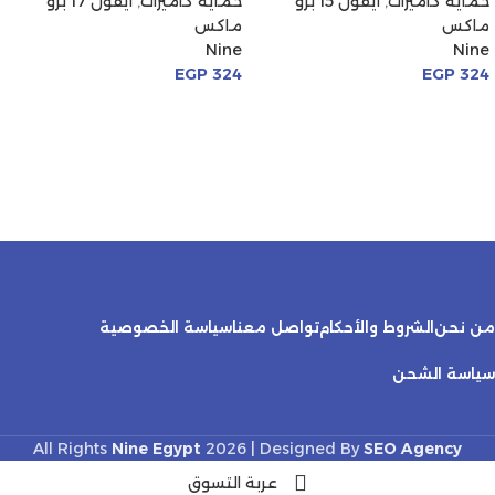
حماية كاميرات
,
ايفون 15 برو
حماية كاميرات
,
ايفون 17 برو
ماكس
ماكس
Nine
Nine
EGP
324
EGP
324
من نحن
الشروط والأحكام
تواصل معنا
سياسة الخصوصية
سياسة الشحن
All Rights
Nine Egypt
2026 | Designed By
SEO Agency
عربة التسوق