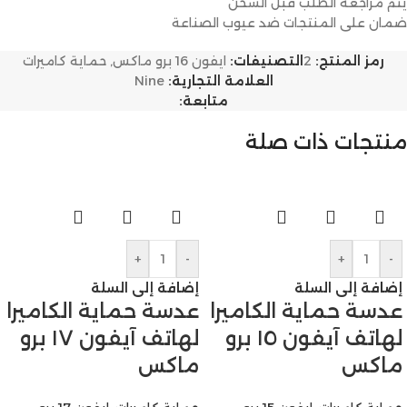
يتم مراجعة الطلب قبل الشحن
ضمان على المنتجات ضد عيوب الصناعة
رمز المنتج:
2
التصنيفات:
ايفون 16 برو ماكس
,
حماية كاميرات
العلامة التجارية:
Nine
متابعة:
منتجات ذات صلة
+
-
+
-
إضافة إلى السلة
إضافة إلى السلة
عدسة حماية الكاميرا
عدسة حماية الكاميرا
لهاتف آيفون ١٥ برو
لهاتف آيفون ١٧ برو
ماكس
ماكس