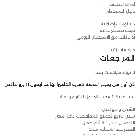
أدوات تنظيف
دليل الاستخدام
معلومات إضافية
جودة تصنيع عالية
أداء ثابت مع الاستخدام اليومي
مراجعات (0)
المراجعات
لا توجد مراجعات بعد.
كن أول من يقيم “عدسة حماية الكاميرا لهاتف آيفون ١٦ برو ماكس”
يجب عليك
تسجيل الدخول
لنشر مراجعة.
الشحن والتوصيل
شحن سريع لجميع المحافظات داخل مصر
التوصيل خلال 1–3 أيام عمل
الدفع عند الاستلام متاح