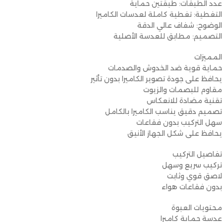
عدد الطبقات: طبقتين حماية
التغطية: تغطية كاملة لعدسات الكاميرا
الوضوح: شفاف عالي الدقة
التصميم: مطابق للعدسة الأصلية
المميزات
حماية قوية ضد الخدوش والصدمات
يحافظ على جودة تصوير الكاميرا بدون تأثير
مقاوم للبصمات والزيوت
تقنية مضادة للانعكاس
تصميم دقيق يناسب الكاميرا بالكامل
سهل التركيب بدون فقاعات
يحافظ على شكل الجهاز الأنيق
تفاصيل التركيب
تركيب سريع وسهل
لاصق قوي وثابت
بدون فقاعات هواء
محتويات العبوة
عدسة حماية كاميرا