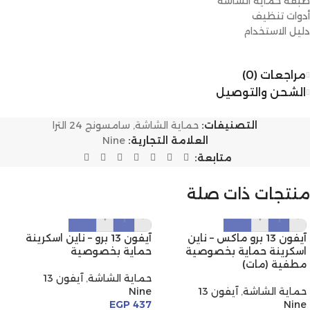
طبقة حماية الشاشة
أدوات تنظيف
دليل الاستخدام
مراجعات (0)
الشحن والتوصيل
التصنيفات:
حماية الشاشة
,
سامسونج 24 الترا
العلامة التجارية:
Nine
متابعة:
منتجات ذات صلة
+
-
+
-
آيفون 13 برو ماكس – ناين
آيفون 13 برو – ناين اسكرينة
اسكرينة حماية بخصوصية
حماية بخصوصية
مطفية (مات)
حماية الشاشة
,
آيفون 13
حماية الشاشة
,
آيفون 13
Nine
EGP
437
Nine