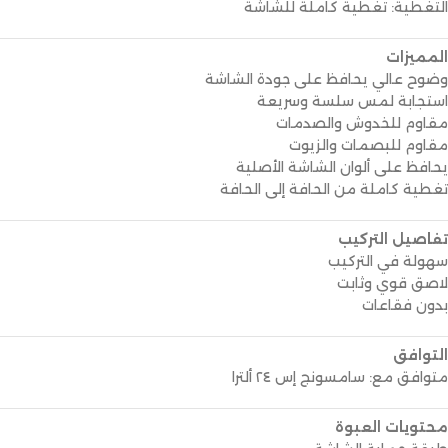
التغطية: تغطية كاملة للشاشة
المميزات
وضوح عالي يحافظ على جودة الشاشة
استجابة لمس سلسة وسريعة
مقاوم للخدوش والصدمات
مقاوم للبصمات والزيوت
يحافظ على ألوان الشاشة الأصلية
تغطية كاملة من الحافة إلى الحافة
تفاصيل التركيب
سهولة في التركيب
لاصق قوي وثابت
بدون فقاعات
التوافق
متوافق مع: سامسونج إس ٢٤ ألترا
محتويات العبوة