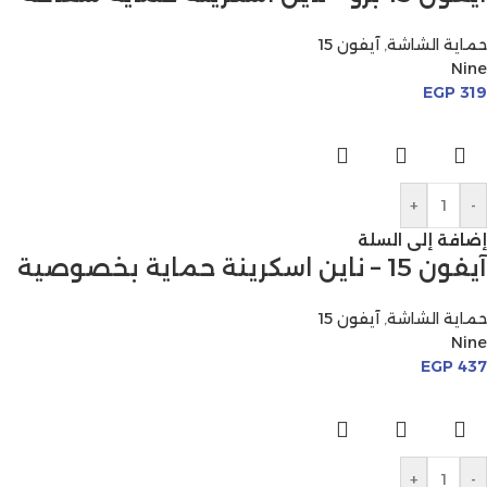
حماية الشاشة
,
آيفون 15
Nine
EGP
319
+
-
إضافة إلى السلة
آيفون 15 – ناين اسكرينة حماية بخصوصية
حماية الشاشة
,
آيفون 15
Nine
EGP
437
+
-