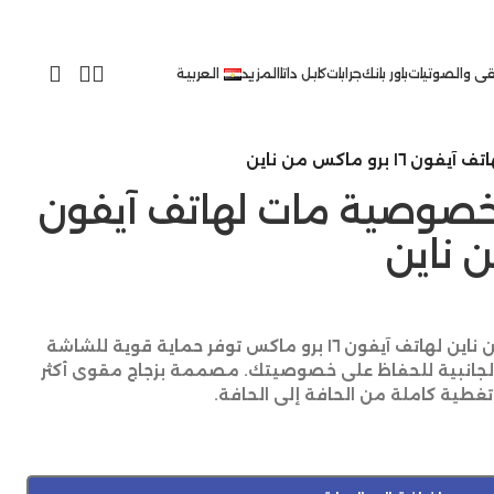
ى والصوتيات
باور بانك
جرابات
كابل داتا
المزيد
العربية
و ماكس من ناين
خصوصية مات لهاتف آيفون
حماية شاشة بخصوصية مات من ناين لهاتف آيفون ١٦ برو ماكس توفر حماية قوية للشاشة
 الجانبية للحفاظ على خصوصيتك. مصممة بزجاج مقوى أكثر
طية كاملة من الحافة إلى الحافة.