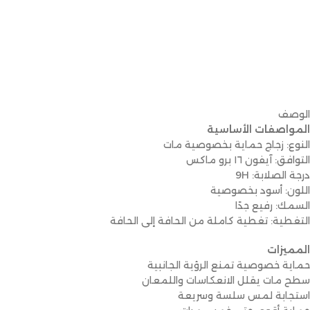
الوصف
المواصفات الأساسية
النوع: زجاج حماية بخصوصية مات
التوافق: آيفون ١٦ برو ماكس
درجة الصلابة: 9H
اللون: أسود بخصوصية
السمك: رفيع جدًا
التغطية: تغطية كاملة من الحافة إلى الحافة
المميزات
حماية خصوصية تمنع الرؤية الجانبية
سطح مات يقلل الانعكاسات واللمعان
استجابة لمس سلسة وسريعة