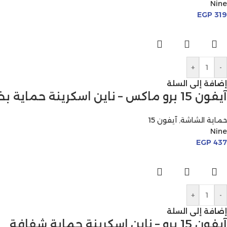
Nine
EGP
319
+
-
إضافة إلى السلة
آيفون 15 برو ماكس – ناين اسكرينة حماية بخصوصية
حماية الشاشة
,
آيفون 15
Nine
EGP
437
+
-
إضافة إلى السلة
آيفون 15 برو – ناين اسكرينة حماية شفافة