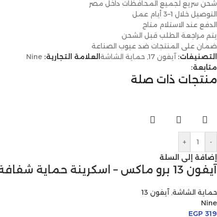
شحن سريع لجميع المحافظات داخل مصر
التوصيل خلال 1–3 أيام عمل
الدفع عند الاستلام متاح
يتم مراجعة الطلب قبل الشحن
ضمان على المنتجات ضد عيوب الصناعة
التصنيفات:
آيفون 17
,
حماية الشاشة
العلامة التجارية:
Nine
متابعة:
منتجات ذات صلة
+
-
إضافة إلى السلة
آيفون 13 برو ماكس – اسكرينة حماية شفافة
حماية الشاشة
,
آيفون 13
Nine
EGP
319