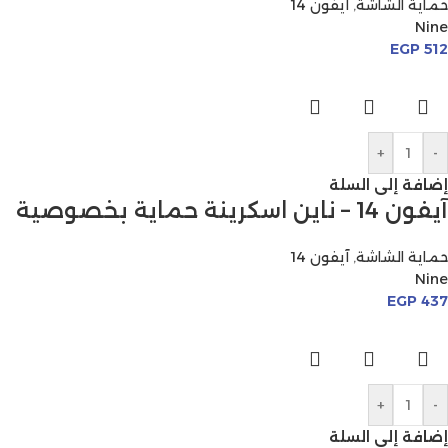
حماية الشاشة
,
آيفون 14
Nine
EGP
512
+
-
إضافة إلى السلة
آيفون 14 – ناين اسكرينة حماية بخصوصية
حماية الشاشة
,
آيفون 14
Nine
EGP
437
+
-
إضافة إلى السلة