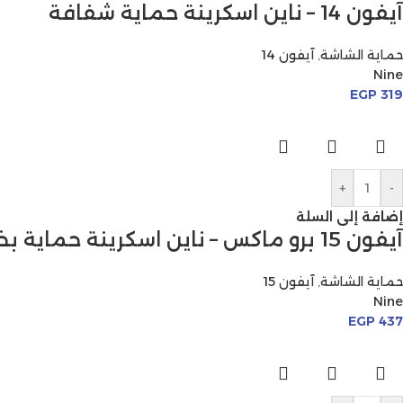
آيفون 14 – ناين اسكرينة حماية شفافة
حماية الشاشة
,
آيفون 14
Nine
EGP
319
+
-
إضافة إلى السلة
آيفون 15 برو ماكس – ناين اسكرينة حماية بخصوصية
حماية الشاشة
,
آيفون 15
Nine
EGP
437