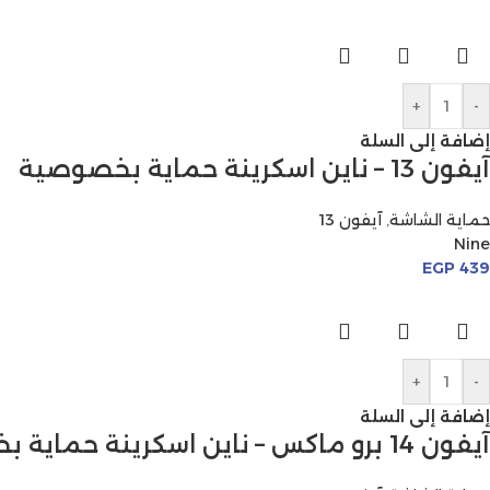
+
-
إضافة إلى السلة
آيفون 13 – ناين اسكرينة حماية بخصوصية
حماية الشاشة
,
آيفون 13
Nine
EGP
439
+
-
إضافة إلى السلة
آيفون 14 برو ماكس – ناين اسكرينة حماية بخصوصية مطفية (مات)