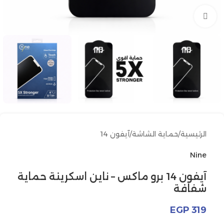
انقر للتكبير
الرئيسية
/
حماية الشاشة
/
آيفون 14
Nine
آيفون 14 برو ماكس – ناين اسكرينة حماية
شفافة
EGP
319