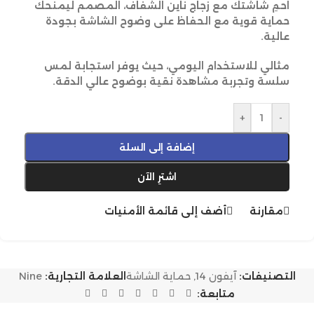
احمِ شاشتك مع زجاج ناين الشفاف، المصمم ليمنحك
حماية قوية مع الحفاظ على وضوح الشاشة بجودة
عالية.
مثالي للاستخدام اليومي، حيث يوفر استجابة لمس
سلسة وتجربة مشاهدة نقية بوضوح عالي الدقة.
+
-
إضافة إلى السلة
اشترِ الآن
مقارنة
أضف إلى قائمة الأمنيات
التصنيفات:
آيفون 14
,
حماية الشاشة
العلامة التجارية:
Nine
متابعة: