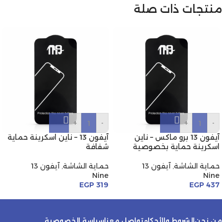
منتجات ذات صلة
+
-
+
-
آيفون 13 برو ماكس – ناين
آيفون 13 – ناين اسكرينة حماية
اسكرينة حماية بخصوصية
شفافة
حماية الشاشة
,
آيفون 13
حماية الشاشة
,
آيفون 13
Nine
Nine
EGP
319
EGP
437
من نحن
الشروط والأحكام
تواصل معنا
سياسة الخصوصية