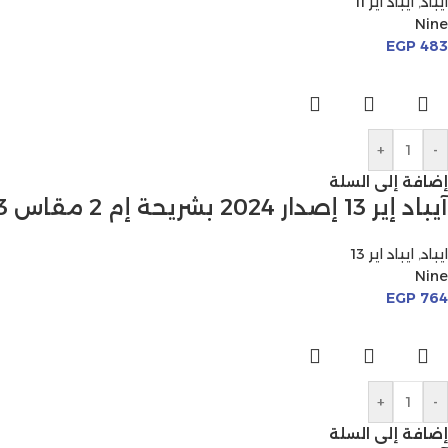
ايباد
,
ايباد اير 11
Nine
EGP
483
+
-
إضافة إلى السلة
آيباد إير 13 إصدار 2024 بشريحة إم 2 مقاس 13 بوصة
ايباد
,
ايباد اير 13
Nine
EGP
764
+
-
إضافة إلى السلة