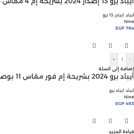
آيباد برو 13 إصدار 2024 بشريحة إم 4 مقاس 13 بوصة
ايباد
,
ايبادر 13 برو
Nine
EGP
764
+
-
إضافة إلى السلة
آيباد برو 2024 بشريحة إم فور مقاس 11 بوصة
ايباد
,
ايباد برو
Nine
EGP
483
قراءة المزيد