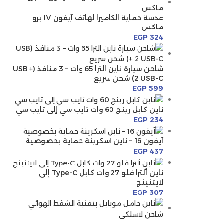
عدسة حماية الكاميرا لهاتف آيفون ١٧ برو
ماكس
EGP
324
شاحن سيارة ناين الترا 65 وات – 3 منافذ (USB +
2 USB-C) شحن سريع
EGP
599
ناين كابل رينج 60 وات تايب سي إلى تايب سي
EGP
234
آيفون 16 – ناين اسكرينة حماية بخصوصية
EGP
437
ناين ألترا فلو 27 وات كابل Type-C إلى
لايتنينج
EGP
307