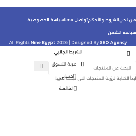
من نحن
الشروط والأحكام
تواصل معنا
سياسة الخصوصية
سياسة الشحن
All Rights
Nine Egypt
2026 | Designed By
SEO Agency
الشريط الجانبي
عربة التسوق
حسابي
ابدأ الكتابة لرؤية المنتجات التي تبحث عنها.
القائمة