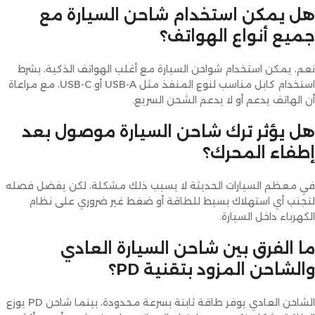
هل يمكن استخدام شاحن السيارة مع
جميع أنواع الهواتف؟
نعم، يمكن استخدام شواحن السيارة مع أغلب الهواتف الذكية، بشرط
استخدام كابل مناسب لنوع المنفذ مثل USB-A أو USB-C، مع مراعاة
أن الهاتف يدعم أو لا يدعم الشحن السريع.
هل يؤثر ترك شاحن السيارة موصول بعد
إطفاء المحرك؟
في معظم السيارات الحديثة لا يسبب ذلك مشكلة، لكن يفضل فصله
لتجنب أي استهلاك بسيط للطاقة أو ضغط غير ضروري على نظام
الكهرباء داخل السيارة.
ما الفرق بين شاحن السيارة العادي
والشاحن المزود بتقنية PD؟
الشاحن العادي يوفر طاقة ثابتة بسرعة محدودة، بينما شاحن PD يوزع