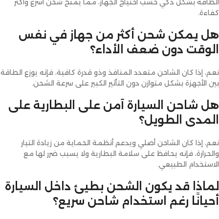
الطاقة بشكل ذكي حسب احتياج الجهاز، مما يمنح شحن أسرع وأكثر
كفاءة.
هل يمكن شحن أكثر من جهاز في نفس
الوقت دون ضعف الأداء؟
نعم، إذا كان الشاحن متعدد المنافذ وذو قدرة كافية، فإنه يوزع الطاقة
بين الأجهزة بشكل متوازن دون التأثير الكبير على سرعة الشحن.
هل شاحن السيارة آمن على البطارية على
المدى الطويل؟
نعم، إذا كان الشاحن أصلي ويدعم أنظمة الحماية من زيادة التيار
والحرارة، فإنه يحافظ على سلامة البطارية ولا يسبب ضرر لها مع
الاستخدام الطبيعي.
لماذا قد يكون الشحن بطيئ داخل السيارة
أحيانًا رغم استخدام شاحن سريع؟