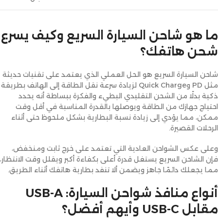
ما هو شاحن السيارة السريع وكيف يسرع
شحن هاتفك؟
شاحن السيارة السريع هو الحل العملي الذي يعتمد على تقنيات حديثة
مثل PD وQuick Charge لزيادة سرعة نقل الطاقة إلى الهاتف بطريقة
ذكية بدلًا من الشحن التقليدي البطيء والفكرة ببساطة أنه يحدد
احتياج جهازك من الطاقة ويوصلها بالقدرة المناسبة في أقل وقت
ممكن، مما يؤدي إلى زيادة نسبة البطارية بشكل ملحوظ حتى أثناء
الرحلات القصيرة.
وعلى عكس الشواحن العادية التي تعتمد على خرج ثابت ومنخفض،
فإن الشاحن السريع يستغل قدرة أعلى بكفاءة أكبر ويقلل وقت الانتظار،
مما يجعلك دائمًا جاهز ويضمن ألا تنفد بطارية هاتفك أثناء الطريق.
أنواع منافذ شواحن السيارة: USB-A
مقابل USB-C وأيهم أفضل؟