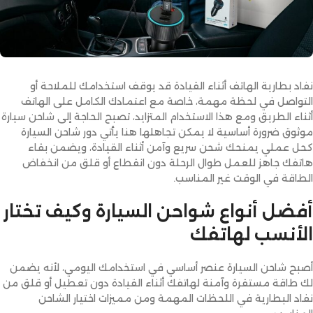
نفاد بطارية الهاتف أثناء القيادة قد يوقف استخدامك للملاحة أو
التواصل في لحظة مهمة، خاصة مع اعتمادك الكامل على الهاتف
أثناء الطريق ومع هذا الاستخدام المتزايد، تصبح الحاجة إلى شاحن سيارة
موثوق ضرورة أساسية لا يمكن تجاهلها هنا يأتي دور شاحن السيارة
كحل عملي يمنحك شحن سريع وآمن أثناء القيادة، ويضمن بقاء
هاتفك جاهز للعمل طوال الرحلة دون انقطاع أو قلق من انخفاض
الطاقة في الوقت غير المناسب.
أفضل أنواع شواحن السيارة وكيف تختار
الأنسب لهاتفك
أصبح شاحن السيارة عنصر أساسي في استخدامك اليومي، لأنه يضمن
لك طاقة مستقرة وآمنة لهاتفك أثناء القيادة دون تعطيل أو قلق من
نفاد البطارية في اللحظات المهمة ومن مميزات اختيار الشاحن