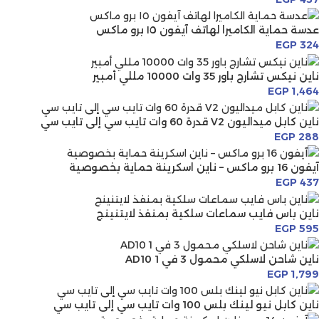
عدسة حماية الكاميرا لهاتف آيفون ١٥ برو ماكس
EGP
324
ناين نيكس تشارج باور 35 وات 10000 مللي أمبير
EGP
1,464
ناين كابل ميداليون V2 قدرة 60 وات تايب سي إلى تايب سي
EGP
288
آيفون 16 برو ماكس – ناين اسكرينة حماية بخصوصية
EGP
437
ناين باس فايب سماعات سلكية بمنفذ لايتنينج
EGP
595
ناين شاحن لاسلكي محمول 3 في 1 AD10
EGP
1,799
ناين كابل نيو لينك بلس 100 وات تايب سي إلى تايب سي