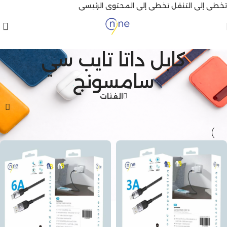
تخطي إلى التنقل
تخطي إلى المحتوى الرئيسي
كابل داتا تايب سي
سامسونج
الفئات
الرئيسية
/
منتجات تحت الوسم “كابل داتا تايب سي سامسونج”