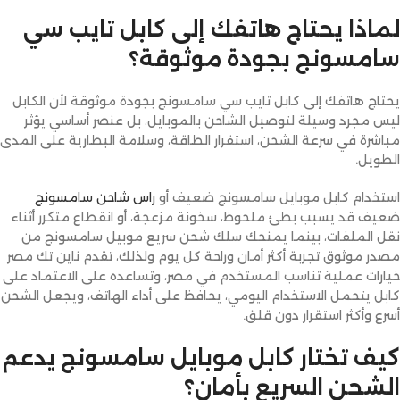
لماذا يحتاج هاتفك إلى كابل تايب سي
سامسونج بجودة موثوقة؟
يحتاج هاتفك إلى كابل تايب سي سامسونج بجودة موثوقة لأن الكابل
ليس مجرد وسيلة لتوصيل الشاحن بالموبايل، بل عنصر أساسي يؤثر
مباشرة في سرعة الشحن، استقرار الطاقة، وسلامة البطارية على المدى
الطويل.
استخدام كابل موبايل سامسونج ضعيف أو
راس شاحن سامسونج
ضعيف
قد يسبب بطئ ملحوظ، سخونة مزعجة، أو انقطاع متكرر أثناء
نقل الملفات، بينما يمنحك سلك شحن سريع موبيل سامسونج من
مصدر موثوق تجربة أكثر أمان وراحة كل يوم ولذلك، تقدم ناين تك مصر
خيارات عملية تناسب المستخدم في مصر، وتساعده على الاعتماد على
كابل يتحمل الاستخدام اليومي، يحافظ على أداء الهاتف، ويجعل الشحن
أسرع وأكثر استقرار دون قلق.
كيف تختار كابل موبايل سامسونج يدعم
الشحن السريع بأمان؟