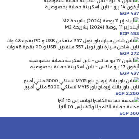
آيفون 14 برو – ناين اسكرينة حماية بخصوصية
EGP
437
آيباد إير 11 بوصة (2024) بشريحة M2
EGP
483
ناين شاحن سيارة باور نوبل 357 منفذين USB و PD بقدرة 48 وات
EGP
272
آيفون 17 برو ماكس – ناين اسكرينة حماية بخصوصية
EGP
437
ناين باور بانك إيرماج باور MY15 لاسلكي 5000 مللي أمبير
EGP
2,280
عدسة حماية الكاميرا لهاتف إس ٢٥ ألترا
EGP
380