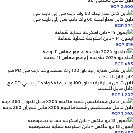
ناين شاحن لاسلكي S21
EGP
2,500
ناين كابل ستار لينك 60 وات تايب سي إلى تايب سي
EGP
274
آيفون 14 – ناين اسكرينة حماية شفافة
EGP
319
آيباد برو 2024 بشريحة إم فور مقاس 11 بوصة
EGP
483
ناين شاحن سيارة رابيد باور 100 وات بمنفذ واحد تايب سي PD مع
كابل قابل للسحب
EGP
1,207
ناين حامل مغناطيسي شفط فاكيوم X205 قابل للدوران 360 درجة
EGP
1,298
آيفون 13 برو ماكس – ناين اسكرينة حماية بخصوصية
EGP
437