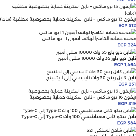
آيفون 13 برو ماكس – ناين اسكرينة حماية بخصوصية مطفية (مات)
EGP
512
عدسة حماية الكاميرا لهاتف آيفون ١٦ برو ماكس
EGP
324
ناين ديو باور 35 وات 10000 مللي أمبير
EGP
1,464
ناين كابل رينج 30 وات تايب سي إلى لايتنينج
EGP
251
آيفون 16 برو ماكس – ناين اسكرينة حماية بخصوصية
EGP
319
ناين بيكو كابل مغناطيسي 100 وات Type-C إلى Type-C
EGP
584