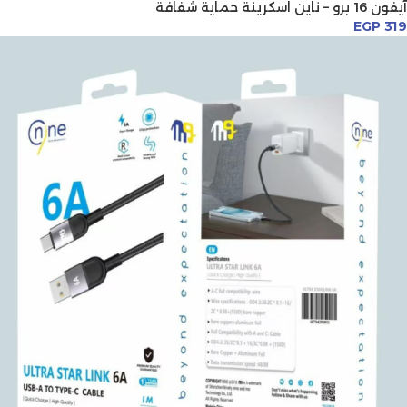
آيفون 16 برو – ناين اسكرينة حماية شفافة
EGP
319