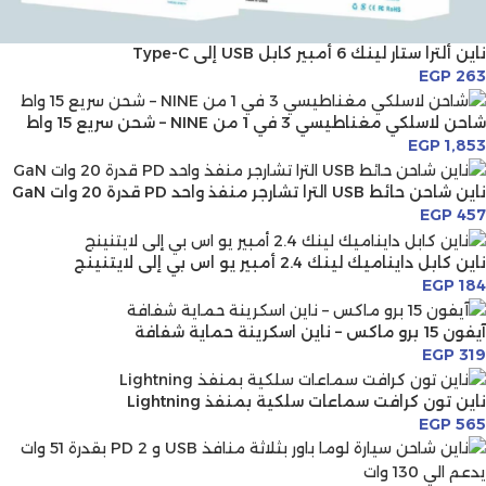
ناين ألترا ستار لينك 6 أمبير كابل USB إلى Type-C
EGP
263
شاحن لاسلكي مغناطيسي 3 في 1 من NINE – شحن سريع 15 واط
EGP
1,853
ناين شاحن حائط USB الترا تشارجر منفذ واحد PD قدرة 20 وات GaN
EGP
457
ناين كابل دايناميك لينك 2.4 أمبير يو اس بي إلى لايتنينج
EGP
184
آيفون 15 برو ماكس – ناين اسكرينة حماية شفافة
EGP
319
ناين تون كرافت سماعات سلكية بمنفذ Lightning
EGP
565