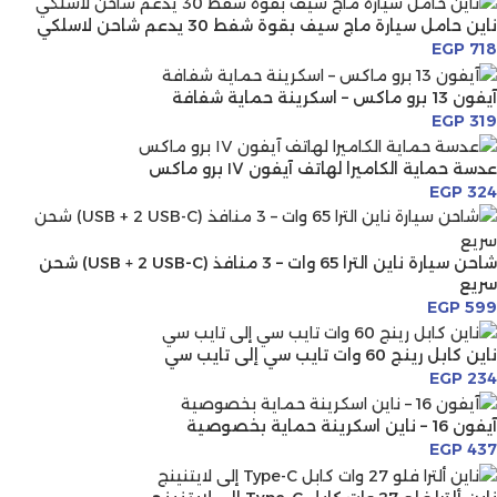
ناين حامل سيارة ماج سيف بقوة شفط 30 يدعم شاحن لاسلكي
EGP
718
آيفون 13 برو ماكس – اسكرينة حماية شفافة
EGP
319
عدسة حماية الكاميرا لهاتف آيفون ١٧ برو ماكس
EGP
324
شاحن سيارة ناين الترا 65 وات – 3 منافذ (USB + 2 USB-C) شحن
سريع
EGP
599
ناين كابل رينج 60 وات تايب سي إلى تايب سي
EGP
234
آيفون 16 – ناين اسكرينة حماية بخصوصية
EGP
437