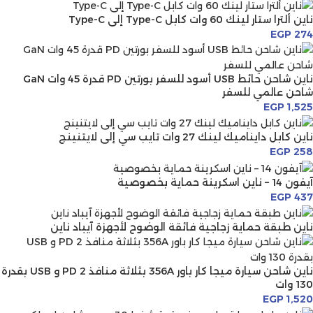
ناين ألترا ستار لينك 60 وات كابل Type-C إلى Type-C
EGP
274
ناين شاحن حائط USB أسود للسفر بورتين PD قدرة 45 وات GaN
شاحن عالمي للسفر
EGP
1,525
ناين كابل دايناميك لينك 27 وات تايب سي إلى لايتنينج
EGP
258
آيفون 14 – ناين اسكرينة حماية بخصوصية
EGP
437
ناين طبقة حماية زجاجية فائقة الوضوح لأجهزة آيباد ناين
ناين شاحن سيارة ميجا كار باور 356A بثلاثة منافذ 2 PD و USB بقدرة
130 وات
EGP
1,520