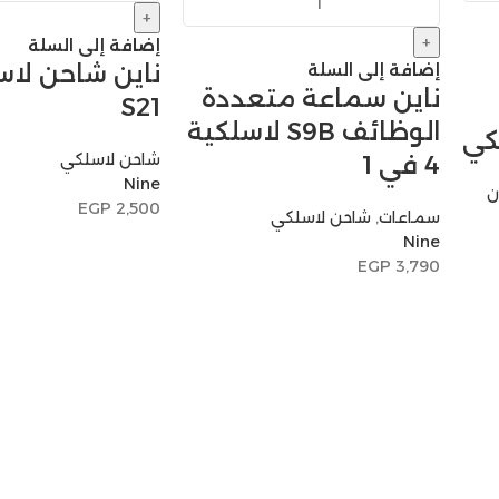
+
+
إضافة إلى السلة
ناين شاحن لا
إضافة إلى السلة
ناين سماعة متعددة
S21
الوظائف S9B لاسلكية
كي
شاحن لاسلكي
4 في 1
Nine
ن
EGP
2,500
سماعات
,
شاحن لاسلكي
Nine
EGP
3,790