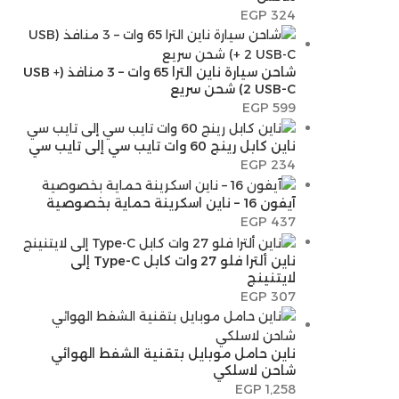
EGP
324
شاحن سيارة ناين الترا 65 وات – 3 منافذ (USB +
2 USB-C) شحن سريع
EGP
599
ناين كابل رينج 60 وات تايب سي إلى تايب سي
EGP
234
آيفون 16 – ناين اسكرينة حماية بخصوصية
EGP
437
ناين ألترا فلو 27 وات كابل Type-C إلى
لايتنينج
EGP
307
ناين حامل موبايل بتقنية الشفط الهوائي
شاحن لاسلكي
EGP
1,258