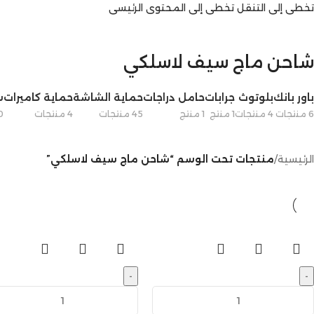
تخطي إلى التنقل
تخطي إلى المحتوى الرئيسي
شاحن ماج سيف لاسلكي
باور بانك
بلوتوث
جرابات
حامل دراجات
حماية الشاشة
حماية كاميرات
س
6 منتجات
4 منتجات
1 منتج
1 منتج
45 منتجات
4 منتجات
10 م
الرئيسية
/
منتجات تحت الوسم “شاحن ماج سيف لاسلكي”
-
-