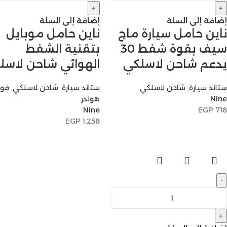
+
+
إضافة إلى السلة
إضافة إلى السلة
ناين حامل سيارة ماج
ناين حامل موبايل
سيف بقوة شفط 30
بتقنية الشفط
يدعم شاحن لاسلكي
الهوائي شاحن لاسل
ستاند سيارة
,
شاحن لاسلكي
ستاند سيارة
,
شاحن لاسلكي
,
فو
Nine
هولدر
Nine
EGP
718
EGP
1,258
-
+