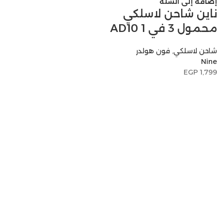
إضافة إلى السلة
ناين شاحن لاسلكي
محمول 3 في 1 AD10
شاحن لاسلكي
,
فون هولدر
Nine
EGP
1,799