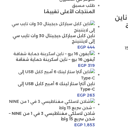
طلب مسبق
المنتجات الأعلى تقييمًا
و – ناين
ناين كابل سباركل ديجيتال 30 وات تايب سي
إلى لايتنينج
EGP
444
آيفون 16 برو – ناين اسكرينة حماية شفافة
EGP
319
ناين ألترا ستار لينك 6 أمبير كابل USB إلى
Type-C
EGP
263
شاحن لاسلكي مغناطيسي 3 في 1 من NINE –
شحن سريع 15 واط
EGP
1,853