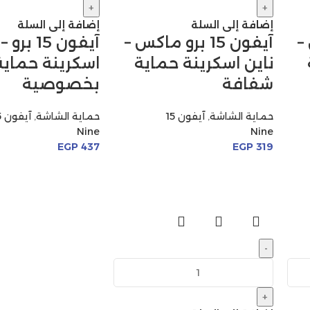
+
+
إضافة إلى السلة
إضافة إلى السلة
 –
آيفون 15 برو ماكس –
آيفون 15 بر
ناين اسكرينة حماية
اسكرينة حماية
شفافة
بخصوصية
حماية الشاشة
,
آيفون 15
حماية الشاشة
,
آيفون 15
Nine
Nine
EGP
437
EGP
319
-
+