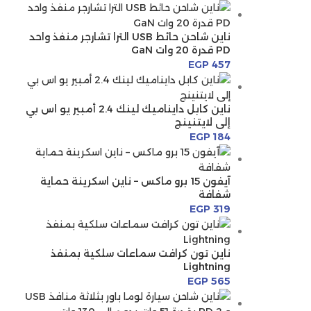
ناين شاحن حائط USB الترا تشارجر منفذ واحد
PD قدرة 20 وات GaN
EGP
457
ناين كابل دايناميك لينك 2.4 أمبير يو اس بي
إلى لايتنينج
EGP
184
آيفون 15 برو ماكس – ناين اسكرينة حماية
شفافة
EGP
319
ناين تون كرافت سماعات سلكية بمنفذ
Lightning
EGP
565