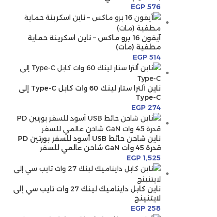
EGP
576
آيفون 16 برو ماكس – ناين اسكرينة حماية
مطفية (مات)
EGP
514
ناين ألترا ستار لينك 60 وات كابل Type-C إلى
Type-C
EGP
274
ناين شاحن حائط USB أسود للسفر بورتين PD
قدرة 45 وات GaN شاحن عالمي للسفر
EGP
1,525
ناين كابل دايناميك لينك 27 وات تايب سي إلى
لايتنينج
EGP
258