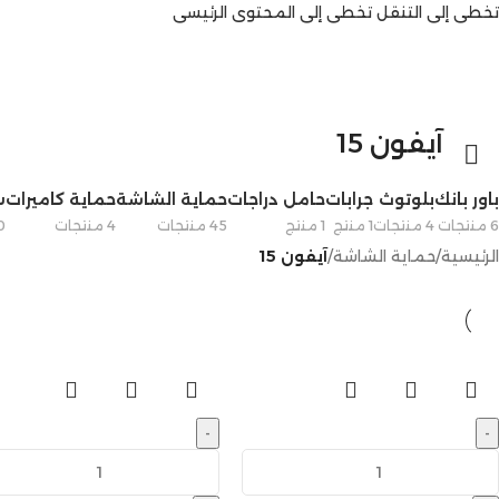
تخطي إلى التنقل
تخطي إلى المحتوى الرئيسي
آيفون 15
باور بانك
بلوتوث
جرابات
حامل دراجات
حماية الشاشة
حماية كاميرات
س
6 منتجات
4 منتجات
1 منتج
1 منتج
45 منتجات
4 منتجات
10 م
الرئيسية
/
حماية الشاشة
/
آيفون 15
-
-