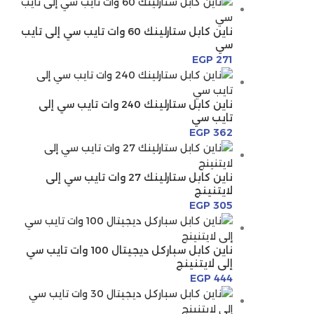
ناين كابل ستارلينك 60 وات تايب سي إلى تايب
سي
EGP
271
ناين كابل ستارلينك 240 وات تايب سي إلى
تايب سي
EGP
362
ناين كابل ستارلينك 27 وات تايب سي إلى
لايتنينج
EGP
305
ناين كابل سباركل ديجيتال 100 وات تايب سي
إلى لايتنينج
EGP
444