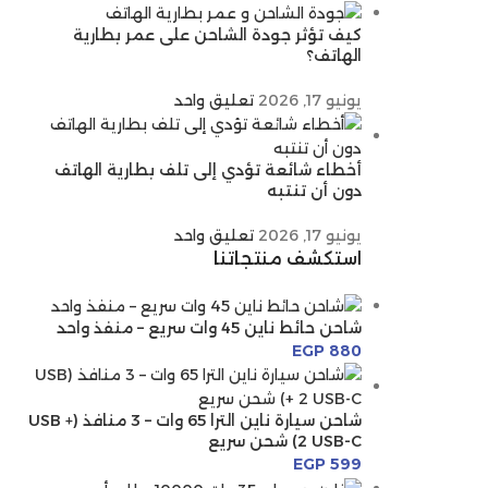
كيف تؤثر جودة الشاحن على عمر بطارية
الهاتف؟
يونيو 17, 2026
تعليق واحد
أخطاء شائعة تؤدي إلى تلف بطارية الهاتف
دون أن تنتبه
يونيو 17, 2026
تعليق واحد
استكشف منتجاتنا
شاحن حائط ناين 45 وات سريع – منفذ واحد
EGP
880
شاحن سيارة ناين الترا 65 وات – 3 منافذ (USB +
2 USB-C) شحن سريع
EGP
599