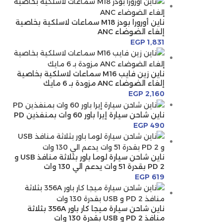
ناين أورورا بودز M18 سماعات لاسلكية بخاصية
إلغاء الضوضاء ANC
EGP
1,831
ناين زين فايب M16 سماعات لاسلكية بخاصية
إلغاء الضوضاء ANC مزودة بـ 6 مايك
EGP
2,160
ناين شاحن سيارة إيرا باور 60 وات بمنفذين PD
EGP
490
ناين شاحن سيارة لوما باور بثلاثة منافذ USB و
2 PD بقدرة 51 وات يدعم الي 130 وات
EGP
619
ناين شاحن سيارة ميجا كار باور 356A بثلاثة
منافذ 2 PD و USB بقدرة 130 وات