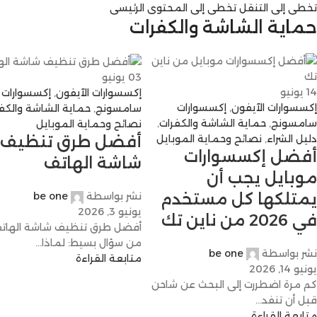
تخطي إلى التنقل
تخطي إلى المحتوى الرئيسي
حماية الشاشة والكفرات
03
يونيو
14
يونيو
إكسسوارات الآيفون
,
إكسسوارات
إكسسوارات الآيفون
,
إكسسوارات
سامسونج
,
حماية الشاشة والكف
سامسونج
,
حماية الشاشة والكفرات
,
نصائح وحماية الموبايل
دليل الشراء
,
نصائح وحماية الموبايل
أفضل طرق تنظيف
أفضل إكسسوارات
شاشة الهاتف
موبايل يجب أن
يمتلكها كل مستخدم
نشر بواسطة
be one
يونيو 3, 2026
في 2026 من ناين تك
أفضل طرق تنظيف شاشة الهاتف 
من سؤال بسيط: لماذا...
نشر بواسطة
be one
متابعة القراءة
يونيو 14, 2026
كم مرة اضطررت إلى البحث عن شاحن
قبل أن تنفد...
متابعة القراءة