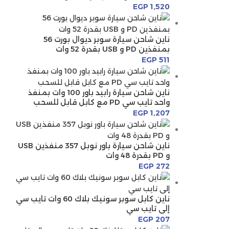
EGP
1,520
ناين شاحن سيارة سوبر ديوال بورت 56
بمنفذين PD و USB بقدرة 52 وات
EGP
511
ناين شاحن سيارة رابيد باور 100 وات بمنفذ
واحد تايب سي PD مع كابل قابل للسحب
EGP
1,207
ناين شاحن سيارة باور نوبل 357 منفذين USB
و PD بقدرة 48 وات
EGP
272
ناين كابل سوبر سونيك بلاك 60 وات تايب سي
إلى تايب سي
EGP
207