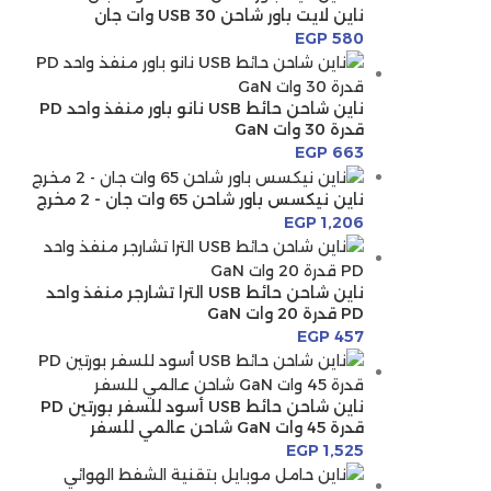
ناين لايت باور شاحن USB 30 وات جان
EGP
580
ناين شاحن حائط USB نانو باور منفذ واحد PD
قدرة 30 وات GaN
EGP
663
ناين نيكسس باور شاحن 65 وات جان - 2 مخرج
EGP
1,206
ناين شاحن حائط USB الترا تشارجر منفذ واحد
PD قدرة 20 وات GaN
EGP
457
ناين شاحن حائط USB أسود للسفر بورتين PD
قدرة 45 وات GaN شاحن عالمي للسفر
EGP
1,525