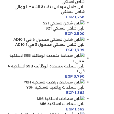
ناين حامل موبايل بتقنية الشفط الهوائي
شاحن لاسلكي
EGP
1,258
ناين شاحن لاسلكي S21
EGP
2,500
ناين شاحن لاسلكي محمول 3 في 1 AD10
EGP
1,799
ناين سماعة متعددة الوظائف S9B لاسلكية 4
في 1
EGP
3,790
ناين سماعات رياضية لاسلكية Y8H
EGP
1,362
ناين سماعات لاسلكية Mi6
EGP
1,362