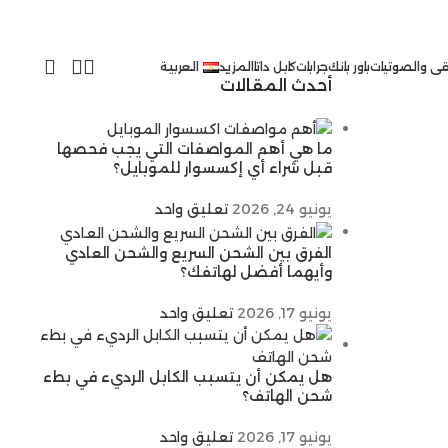
ى والصوتيات
باور بانك
جرابات
كابل داتا
المزيد
العربية
أحدث المقالات
ما هي أهم المواصفات التي يجب فحصها
قبل شراء أي إكسسوار للموبايل؟
يونيو 24, 2026
تعليق واحد
الفرق بين الشحن السريع والشحن العادي
وأيهما أفضل لهاتفك؟
يونيو 17, 2026
تعليق واحد
هل يمكن أن يتسبب الكابل الرديء في بطء
شحن الهاتف؟
يونيو 17, 2026
تعليق واحد