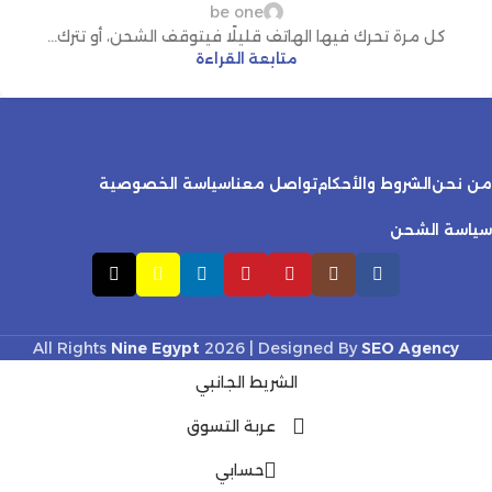
be one
كل مرة تحرك فيها الهاتف قليلًا فيتوقف الشحن، أو تترك...
متابعة القراءة
من نحن
الشروط والأحكام
تواصل معنا
سياسة الخصوصية
سياسة الشحن
All Rights
Nine Egypt
2026 | Designed By
SEO Agency
الشريط الجانبي
عربة التسوق
حسابي