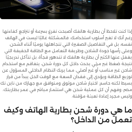
إذا كنت تلاحظ أن بطارية هاتفك أصبحت تفرغ بسرعة أو تتراجع كفاءتها
رغم أنك لا تغير أسلوب استخدامك، فالمشكلة غالبًا ليست في الهاتف
نفسه، بل في التفاصيل الصغيرة التي تتجاهلها يوميًا أثناء الشحن،
وعلى رأسها جودة الشاحن وطريقة التعامل مع الطاقة الحقيقة التي
يغفل عنها الكثير أن بطارية هاتفك لا تتدهور فجأة، بل تتآكل تدريجيًا
نتيجة ضغط غير مرئي يحدث داخل كل دورة شحن، يتفاقم مع استخدام
شاحن غير مناسب أو غير أصلي، مما يربك النظام الداخلي المسؤول عن
توزيع الطاقة ويؤدي إلى فقدان السعة مع الوقت الحل يبدأ من قرار
بسيط لكنه حاسم: اختيار شاحن موثوق ومتوافق مع جهازك من ناين تك
مصر، وفهم أن كل عملية شحن هي استثمار مباشر في عمر بطاريتك،
وليس مجرد إعادة تعبئة مؤقتة.
ما هي دورة شحن بطارية الهاتف وكيف
تعمل من الداخل؟