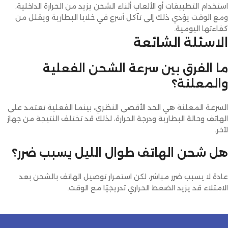
استخدام التطبيقات أو الألعاب أثناء الشحن يزيد من الحرارة الداخلية،
ومع الوقت يؤدي ذلك إلى تآكل أسرع في خلايا البطارية ويقلل من
كفاءتها اليومية.
الاسئلة الشائعة
ما الفرق بين سرعة الشحن الفعلية
والمعلنة؟
السرعة المعلنة هي الحد الأقصى النظري، بينما الفعلية تعتمد على
الهاتف وحالة البطارية ودرجة الحرارة، لذلك قد تختلف النتيجة من جهاز
لآخر.
هل شحن الهاتف طوال الليل يسبب ضرر؟
عادة لا يسبب ضرر مباشر، لكن استمرار توصيل الهاتف بالشحن بعد
الامتلاء قد يزيد الضغط الحراري تدريجيًا مع الوقت.