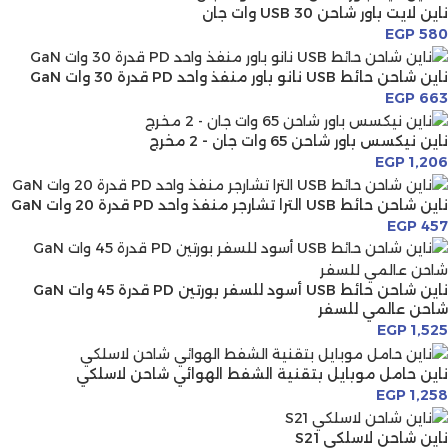
ناين لايت باور شاحن USB 30 وات جان
EGP
580
ناين شاحن حائط USB نانو باور منفذ واحد PD قدرة 30 وات GaN
EGP
663
ناين نيكسس باور شاحن 65 وات جان - 2 مخرج
EGP
1,206
ناين شاحن حائط USB الترا تشارجر منفذ واحد PD قدرة 20 وات GaN
EGP
457
ناين شاحن حائط USB أسود للسفر بورتين PD قدرة 45 وات GaN
شاحن عالمي للسفر
EGP
1,525
ناين حامل موبايل بتقنية الشفط الهوائي شاحن لاسلكي
EGP
1,258
ناين شاحن لاسلكي S21