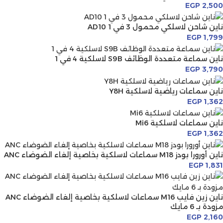
EGP
2,500
ناين شاحن لاسلكي محمول 3 في 1 AD10
EGP
1,799
ناين سماعة متعددة الوظائف S9B لاسلكية 4 في 1
EGP
3,790
ناين سماعات رياضية لاسلكية Y8H
EGP
1,362
ناين سماعات لاسلكية Mi6
EGP
1,362
ناين أورورا بودز M18 سماعات لاسلكية بخاصية إلغاء الضوضاء ANC
EGP
1,831
ناين زين فايب M16 سماعات لاسلكية بخاصية إلغاء الضوضاء ANC
مزودة بـ 6 مايك
EGP
2,160