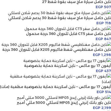
ناين حامل سيارة ماج سيف بقوة شفط 27
EGP
507
ناين حامل سيارة ماج سيف بقوة شفط 30 يدعم شاحن لاسلكي
EGP
718
ناين حامل سفر CT5 قابل للدوران 360 درجة محمول
EGP
847
ناين حامل مغناطيسي شفط فاكيوم X205 قابل للدوران 360 درجة
EGP
1,298
آيفون 17 برو ماكس – ناين اسكرينة حماية بخصوصية
EGP
437
آيفون 17 برو ماكس – ناين اسكرينة حماية بخصوصية مطفية (مات)
EGP
514
ناين باور بانك إنرجي إيدج MP05 لاسلكي 5000 مللي أمبير
EGP
2,199