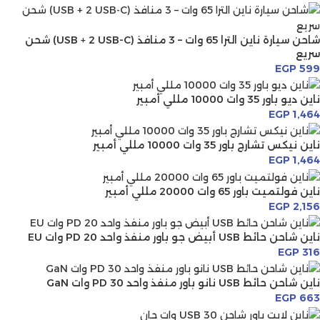
شاحن سيارة ناين الترا 65 وات – 3 منافذ (USB + 2 USB-C) شحن
سريع
EGP
599
ناين ديو باور 35 وات 10000 مللي أمبير
EGP
1,464
ناين نيكس تشارج باور 35 وات 10000 مللي أمبير
EGP
1,464
ناين فولتميت باور 65 وات 20000 مللي أمبير
EGP
2,156
ناين شاحن حائط USB أبيض جو باور منفذ واحد PD 20 وات EU
EGP
316
ناين شاحن حائط USB نانو باور منفذ واحد PD 30 وات GaN
EGP
663