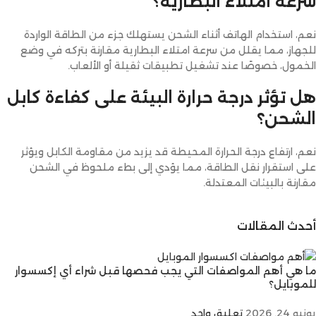
سرعة امتلاء البطارية؟
نعم، استخدام الهاتف أثناء الشحن يستهلك جزء من الطاقة الواردة
للجهاز، مما يقلل من سرعة امتلاء البطارية مقارنة بتركه في وضع
الخمول، خصوصًا عند تشغيل تطبيقات ثقيلة أو الألعاب.
هل تؤثر درجة حرارة البيئة على كفاءة كابل
الشحن؟
نعم، ارتفاع درجة الحرارة المحيطة قد يزيد من مقاومة الكابل ويؤثر
على استقرار نقل الطاقة، مما يؤدي إلى بطء ملحوظ في الشحن
مقارنة بالبيئات المعتدلة.
أحدث المقالات
ما هي أهم المواصفات التي يجب فحصها قبل شراء أي إكسسوار
للموبايل؟
يونيو 24, 2026
تعليق واحد