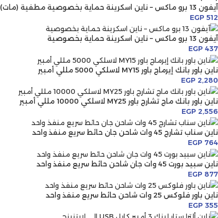
آيفون 13 برو ماكس – ناين اسكرينة حماية بخصوصية مطفية (مات)
EGP
512
آيفون 13 برو ماكس – ناين اسكرينة حماية بخصوصية
EGP
437
ناين باور بانك إيرماج باور MY15 لاسلكي 5000 مللي أمبير
EGP
2,280
ناين باور بانك ماج تشارج باور MY25 لاسلكي 10000 مللي أمبير
EGP
2,556
ناين سناب تشارج 45 وات شاحن جان حائط سريع منفذ واحد
EGP
764
ناين سبيد بورت 45 وات جان شاحن حائط سريع منفذ واحد
EGP
877
ناين باور فلوكس 25 وات شاحن حائط سريع منفذ واحد
EGP
355