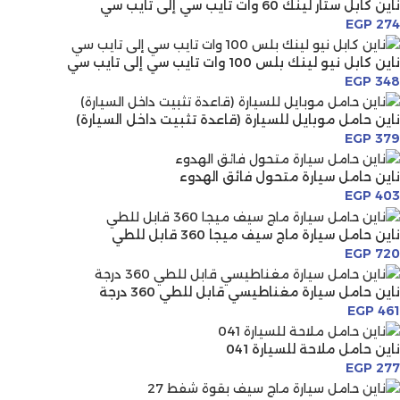
ناين كابل ستار لينك 60 وات تايب سي إلى تايب سي
EGP
274
ناين كابل نيو لينك بلس 100 وات تايب سي إلى تايب سي
EGP
348
ناين حامل موبايل للسيارة (قاعدة تثبيت داخل السيارة)
EGP
379
ناين حامل سيارة متحول فائق الهدوء
EGP
403
ناين حامل سيارة ماج سيف ميجا 360 قابل للطي
EGP
720
ناين حامل سيارة مغناطيسي قابل للطي 360 درجة
EGP
461
ناين حامل ملاحة للسيارة 041
EGP
277