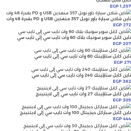
EGP
1,207
ناين شاحن سيارة باور نوبل 357 منفذين USB و PD بقدرة 48 وات
EGP
272
ناين كابل سوبر سونيك بلاك 60 وات تايب سي إلى تايب سي
EGP
207
ناين كابل ستارلينك 60 وات تايب سي إلى تايب سي
EGP
271
ناين كابل ستارلينك 240 وات تايب سي إلى تايب سي
EGP
362
ناين كابل ستارلينك 27 وات تايب سي إلى لايتنينج
EGP
305
ناين كابل سباركل ديجيتال 100 وات تايب سي إلى لايتنينج
EGP
444