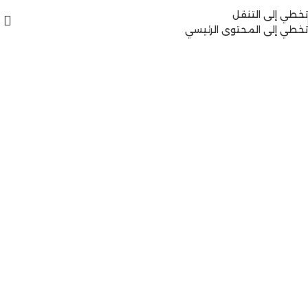
تخطي إلى التنقل
تخطي إلى المحتوى الرئيسي