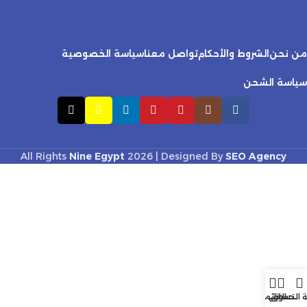
من نحن
الشروط والأحكام
تواصل معنا
سياسة الخصوصية
سياسة الشحن
All Rights
Nine Egypt
2026 | Designed By
SEO Agency
ة التسوق
حسابي
القائمة